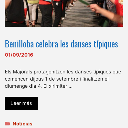
Benilloba celebra les danses típiques
01/09/2016
Els Majorals protagonitzen les danses típiques que
comencen dijous 1 de setembre i finalitzen el
diumenge dia 4. El xirimiter …
Leer más
Categorías
Noticias