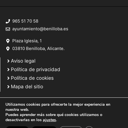
965 51 70 58
ayuntamiento@benilloba.es
Plaza Iglesia, 1
03810 Benilloba, Alicante.
Aviso legal
Política de privacidad
Política de cookies
Mapa del sitio
Utilizamos cookies para ofrecerte la mejor experiencia en
nuestra web.
Puedes aprender más sobre qué cookies utilizamos o
© 2025 Web desarrollada por el Servicio de Informática de Diputación de
desactivarlas en los
ajustes
.
Alicante