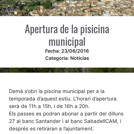
Apertura de la pisicina
municipal
Fecha:
23/06/2016
Categoria:
Noticias
Demà s’obri la piscina municipal per a la
temporada d’aquest estiu. L’horari d’apertura
serà de 11h a 15h, i de 16h a 20h.
Els passes es podran abonar a partir del dilluns
27 al banc Santander i al banc SabadellCAM, i
després es retiraran a l’ajuntament.