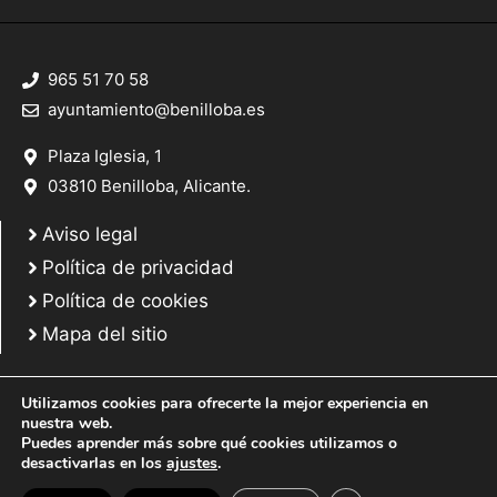
965 51 70 58
ayuntamiento@benilloba.es
Plaza Iglesia, 1
03810 Benilloba, Alicante.
Aviso legal
Política de privacidad
Política de cookies
Mapa del sitio
Utilizamos cookies para ofrecerte la mejor experiencia en
nuestra web.
Puedes aprender más sobre qué cookies utilizamos o
© 2025 Web desarrollada por el Servicio de Informática de Diputación de
desactivarlas en los
ajustes
.
Alicante