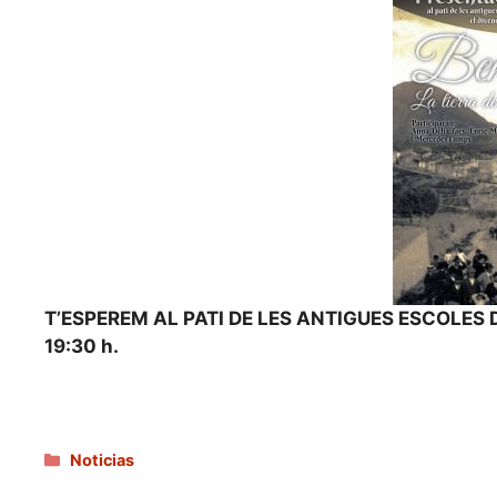
T’ESPEREM AL PATI DE LES ANTIGUES ESCOLES 
19:30 h.
Categorías
Noticias