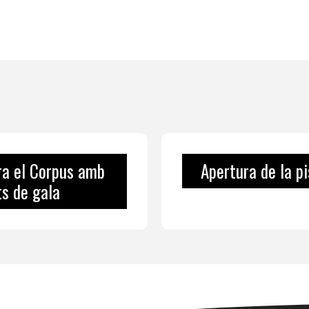
ra el Corpus amb
Apertura de la pi
ts de gala