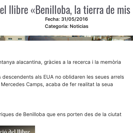
el llibre «Benilloba, la tierra de mi
Fecha:
31/05/2016
Categoria:
Noticias
ntanya alacantina, gràcies a la recerca i la memòria
s descendents als EUA no oblidaren les seues arrels
 Mercedes Camps, acaba de fer realitat la seua
tòriques de Benilloba que ens porten des de la ciutat