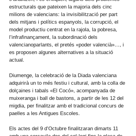
estructurals que pateixen la majoria dels cinc
milions de valencians: la invisibilització per part
dels mitjans i polítics espanyols, la corrupció, el
model productiu centrat en la rajola, la pobresa,
l’infrafinançament, la subordinació dels
valencianoparlants, el pretés «poder valencià»…, i
es proposen algunes alternatives a la situació
actual.
Diumenge, la celebració de la Diada valenciana
adquirirà un to més festiu i cultural, amb la colla de
dolçaines i tabals «El Cocó», acompanyada de
muixeranga i ball de bastons, a partir de les 12 del
migdia, per finalitzar amb el tradicional concurs de
paelles a les Antigues Escoles.
Els actes del 9 d’Octubre finalitzaran dimarts 11