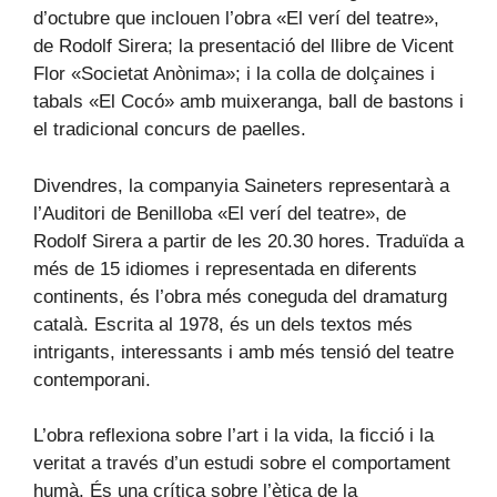
d’octubre que inclouen l’obra «El verí del teatre»,
de Rodolf Sirera; la presentació del llibre de Vicent
Flor «Societat Anònima»; i la colla de dolçaines i
tabals «El Cocó» amb muixeranga, ball de bastons i
el tradicional concurs de paelles.
Divendres, la companyia Saineters representarà a
l’Auditori de Benilloba «El verí del teatre», de
Rodolf Sirera a partir de les 20.30 hores. Traduïda a
més de 15 idiomes i representada en diferents
continents, és l’obra més coneguda del dramaturg
català. Escrita al 1978, és un dels textos més
intrigants, interessants i amb més tensió del teatre
contemporani.
L’obra reflexiona sobre l’art i la vida, la ficció i la
veritat a través d’un estudi sobre el comportament
humà. És una crítica sobre l’ètica de la