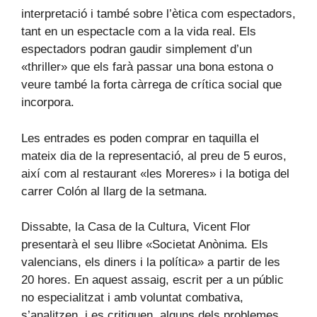
interpretació i també sobre l’ètica com espectadors,
tant en un espectacle com a la vida real. Els
espectadors podran gaudir simplement d’un
«thriller» que els farà passar una bona estona o
veure també la forta càrrega de crítica social que
incorpora.
Les entrades es poden comprar en taquilla el
mateix dia de la representació, al preu de 5 euros,
així com al restaurant «les Moreres» i la botiga del
carrer Colón al llarg de la setmana.
Dissabte, la Casa de la Cultura, Vicent Flor
presentarà el seu llibre «Societat Anònima. Els
valencians, els diners i la política» a partir de les
20 hores. En aquest assaig, escrit per a un públic
no especialitzat i amb voluntat combativa,
s’analitzen, i es critiquen, alguns dels problemes