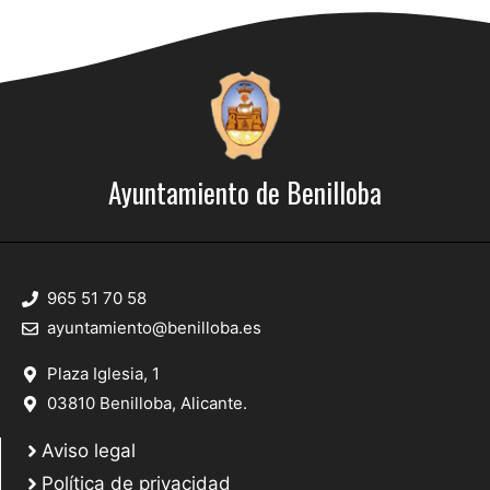
Ayuntamiento de Benilloba
965 51 70 58
ayuntamiento@benilloba.es
Plaza Iglesia, 1
03810 Benilloba, Alicante.
Aviso legal
Política de privacidad