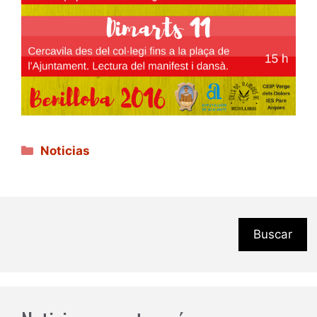
Categorías
Noticias
Buscar