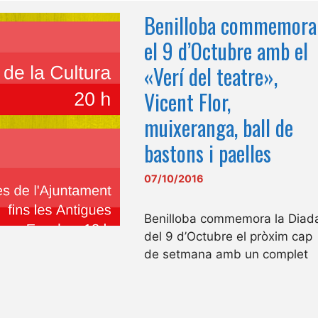
Benilloba commemora
el 9 d’Octubre amb el
«Verí del teatre»,
Vicent Flor,
muixeranga, ball de
bastons i paelles
07/10/2016
Benilloba commemora la Diad
del 9 d’Octubre el pròxim cap
de setmana amb un complet