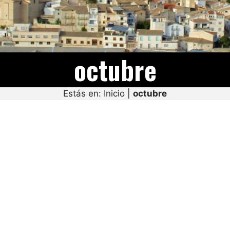
octubre
Estás en:
Inicio
|
octubre